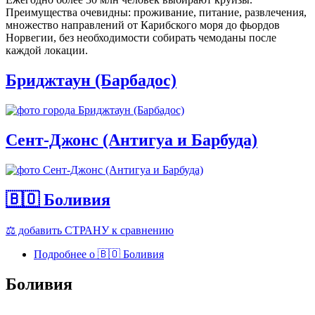
Преимущества очевидны: проживание, питание, развлечения,
множество направлений от Карибского моря до фьордов
Норвегии, без необходимости собирать чемоданы после
каждой локации.
Бриджтаун (Барбадос)
Сент-Джонс (Антигуа и Барбуда)
🇧🇴 Боливия
⚖️ добавить СТРАНУ к сравнению
Подробнее
о 🇧🇴 Боливия
Боливия