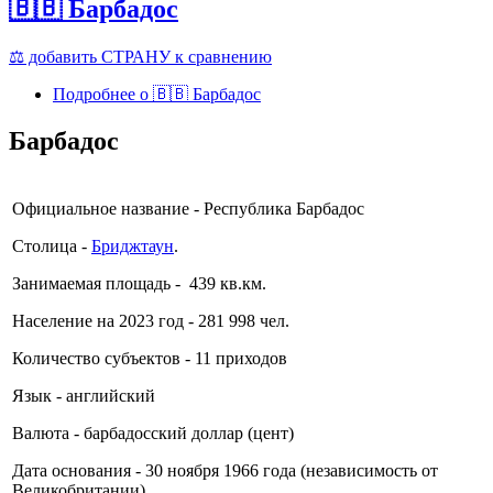
🇧🇧 Барбадос
⚖️ добавить СТРАНУ к сравнению
Подробнее
о 🇧🇧 Барбадос
Барбадос
Официальное название - Республика Барбадос
Столица -
Бриджтаун
.
Занимаемая площадь - 439 кв.км.
Население на 2023 год - 281 998 чел.
Количество субъектов - 11 приходов
Язык - английский
Валюта - барбадосский доллар (цент)
Дата основания - 30 ноября 1966 года (независимость от
Великобритании)