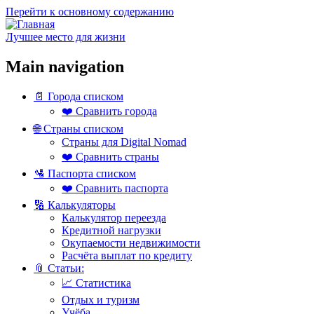
Перейти к основному содержанию
Лучшее место для жизни
Main navigation
📄 Города списком
❤️ Сравнить города
🌐 Страны списком
Страны для Digital Nomad
❤️ Сравнить страны
🛂 Паспорта списком
❤️ Сравнить паспорта
🔢 Калькуляторы
Калькулятор переезда
Кредитной нагрузки
Окупаемости недвижимости
Расчёта выплат по кредиту
📎 Статьи:
📈 Статистика
Отдых и туризм
Учёба