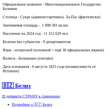
Официальное название - Многонациональное Государство
Боливия
Столица - Сукре (администартивно), Ла-Пас (фактически)
Занимаемая площадь - 1 098 581 кв.км.
Население на 2024 год - 11 312 620 чел.
Количество субъектов - 9 департаментов
Язык - испанский (основной + ещё 36 официальных языков)
Валюта - Боливиано (сентаво)
Дата основания - 6 августа 1825 года (независимость от
Испании)
🇧🇿 Белиз
⚖️ добавить СТРАНУ к сравнению
Подробнее
о 🇧🇿 Белиз