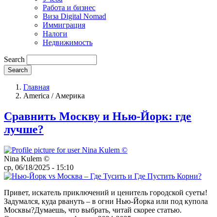
Работа и бизнес
Виза Digital Nomad
Иммиграция
Налоги
Недвижимость
Search
Главная
America / Америка
Сравнить Москву и Нью-Йорк: где
лучше?
Nina Kulem ©️
ср, 06/18/2025 - 15:10
Привет, искатель приключений и ценитель городской суеты!
Задумался, куда рвануть – в огни Нью-Йорка или под купола
Москвы?Думаешь, что выбрать, читай скорее статью.