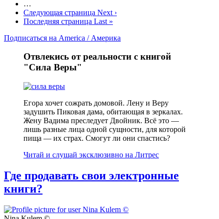
…
Следующая страница
Next ›
Последняя страница
Last »
Подписаться на America / Америка
Отвлекись от реальности с книгой
"Сила Веры"
Егора хочет сожрать домовой. Лену и Веру
задушить Пиковая дама, обитающая в зеркалах.
Жену Вадима преследует Двойник. Всё это —
лишь разные лица одной сущности, для которой
пища — их страх. Смогут ли они спастись?
Читай и слушай эксклюзивно на Литрес
Где продавать свои электронные
книги?
Nina Kulem ©️