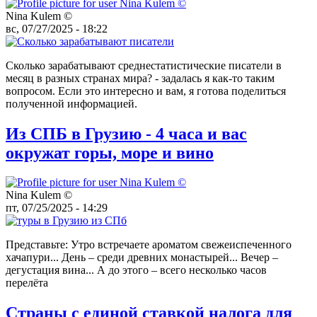
Nina Kulem ©️
вс, 07/27/2025 - 18:22
Сколько зарабатывают среднестатистические писатели в
месяц в разных странах мира? - задалась я как-то таким
вопросом. Если это интересно и вам, я готова поделиться
полученной информацией.
Из СПБ в Грузию - 4 часа и вас
окружат горы, море и вино
Nina Kulem ©️
пт, 07/25/2025 - 14:29
Представьте: Утро встречаете ароматом свежеиспеченного
хачапури... День – среди древних монастырей... Вечер –
дегустация вина... А до этого – всего несколько часов
перелёта
Страны с единой ставкой налога для