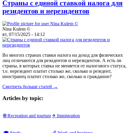
Страны с единой ставкой налога для
резидентов и нерезидентов
Nina Kulem ©️
вт, 07/15/2025 - 14:12
Во многих странах ставки налога на доход для физических
лиц отличаются для резидентов и нерезидентов. А есть ли
страны, в которых ставка не меняется от налогового статуса,
т.е. нерезедент платит столько же, сколько и резедент,
иностранец платит столько же, сколько и гражданин?
Смотреть больше статей →
Articles by topic:
🌐 Recreation and tourism
✈ Immigration
🎓 Study
💰 Work and business