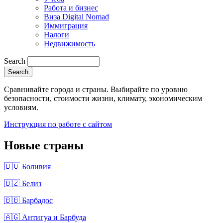
Работа и бизнес
Виза Digital Nomad
Иммиграция
Налоги
Недвижимость
Search
Сравнивайте города и страны. Выбирайте по уровню
безопасности, стоимости жизни, климату, экономическим
условиям.
Инструкция по работе с сайтом
Новые страны
🇧🇴 Боливия
🇧🇿 Белиз
🇧🇧 Барбадос
🇦🇬 Антигуа и Барбуда