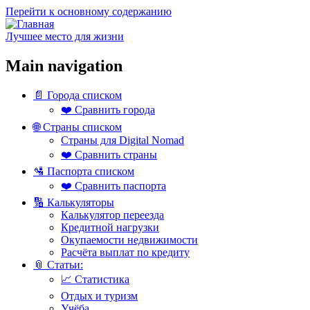
Перейти к основному содержанию
Лучшее место для жизни
Main navigation
📄 Города списком
❤️ Сравнить города
🌐 Страны списком
Страны для Digital Nomad
❤️ Сравнить страны
🛂 Паспорта списком
❤️ Сравнить паспорта
🔢 Калькуляторы
Калькулятор переезда
Кредитной нагрузки
Окупаемости недвижимости
Расчёта выплат по кредиту
📎 Статьи:
📈 Статистика
Отдых и туризм
Учёба