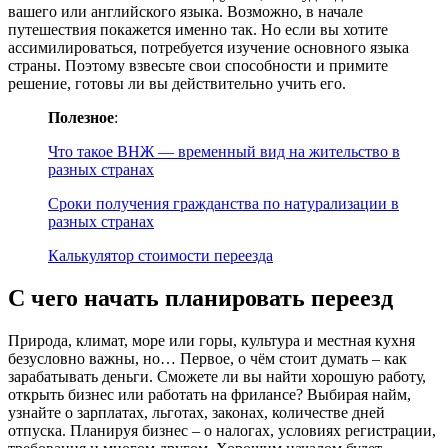
вашего или английского языка. Возможно, в начале
путешествия покажется именно так. Но если вы хотите
ассимилироваться, потребуется изучение основного языка
страны. Поэтому взвесьте свои способности и примите
решение, готовы ли вы действительно учить его.
Полезное
:
Что такое ВНЖ — временный вид на жительство в
разных странах
Сроки получения гражданства по натурализации в
разных странах
Калькулятор стоимости переезда
С чего начать планировать переезд
Природа, климат, море или горы, культура и местная кухня
безусловно важны, но… Первое, о чём стоит думать – как
зарабатывать деньги. Сможете ли вы найти хорошую работу,
открыть бизнес или работать на фрилансе? Выбирая найм,
узнайте о зарплатах, льготах, законах, количестве дней
отпуска. Планируя бизнес – о налогах, условиях регистрации,