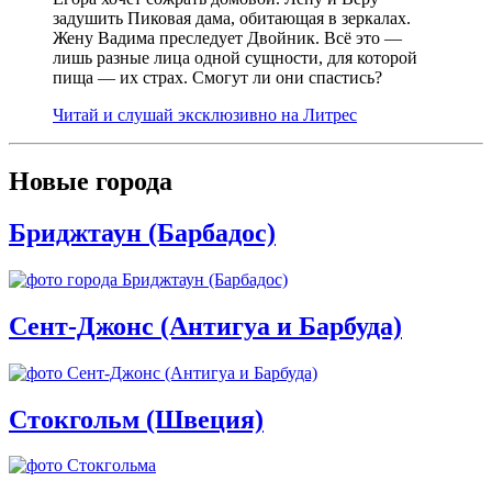
задушить Пиковая дама, обитающая в зеркалах.
Жену Вадима преследует Двойник. Всё это —
лишь разные лица одной сущности, для которой
пища — их страх. Смогут ли они спастись?
Читай и слушай эксклюзивно на Литрес
Новые города
Бриджтаун (Барбадос)
Сент-Джонс (Антигуа и Барбуда)
Стокгольм (Швеция)