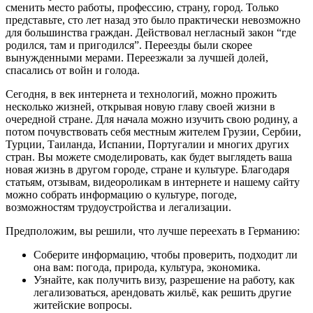
сменить место работы, профессию, страну, город. Только
представьте, сто лет назад это было практически невозможно
для большинства граждан. Действовал негласный закон “где
родился, там и пригодился”. Переезды были скорее
вынужденными мерами. Переезжали за лучшей долей,
спасались от войн и голода.
Сегодня, в век интернета и технологий, можно прожить
несколько жизней, открывая новую главу своей жизни в
очередной стране. Для начала можно изучить свою родину, а
потом почувствовать себя местным жителем Грузии, Сербии,
Турции, Таиланда, Испании, Португалии и многих других
стран. Вы можете смоделировать, как будет выглядеть ваша
новая жизнь в другом городе, стране и культуре. Благодаря
статьям, отзывам, видеороликам в интернете и нашему сайту
можно собрать информацию о культуре, погоде,
возможностям трудоустройства и легализации.
Предположим, вы решили, что лучше переехать в Германию:
Соберите информацию, чтобы проверить, подходит ли
она вам: погода, природа, культура, экономика.
Узнайте, как получить визу, разрешение на работу, как
легализоваться, арендовать жильё, как решить другие
житейские вопросы.