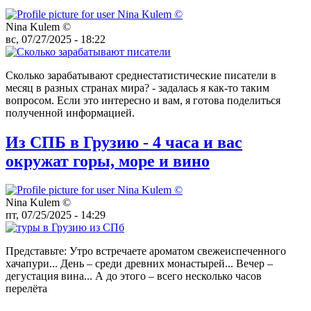
Nina Kulem ©️
вс, 07/27/2025 - 18:22
Сколько зарабатывают среднестатистические писатели в
месяц в разных странах мира? - задалась я как-то таким
вопросом. Если это интересно и вам, я готова поделиться
полученной информацией.
Из СПБ в Грузию - 4 часа и вас
окружат горы, море и вино
Nina Kulem ©️
пт, 07/25/2025 - 14:29
Представьте: Утро встречаете ароматом свежеиспеченного
хачапури... День – среди древних монастырей... Вечер –
дегустация вина... А до этого – всего несколько часов
перелёта