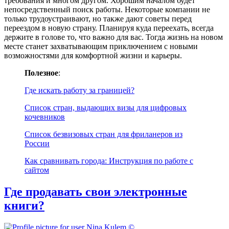
требования и многом другом. Хорошим началом будет
непосредственный поиск работы. Некоторые компании не
только трудоустраивают, но также дают советы перед
переездом в новую страну. Планируя куда переехать, всегда
держите в голове то, что важно для вас. Тогда жизнь на новом
месте станет захватывающим приключением с новыми
возможностями для комфортной жизни и карьеры.
Полезное
:
Где искать работу за границей?
Список стран, выдающих визы для цифровых
кочевников
Список безвизовых стран для фриланеров из
России
Как сравнивать города: Инструкция по работе с
сайтом
Где продавать свои электронные
книги?