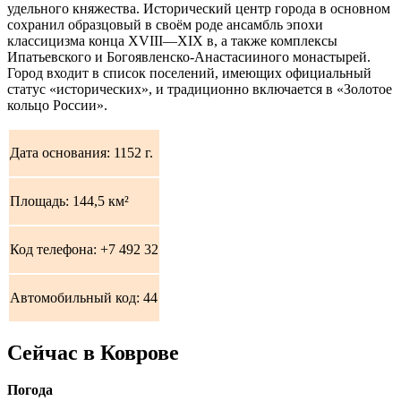
удельного княжества. Исторический центр города в основном
сохранил образцовый в своём роде ансамбль эпохи
классицизма конца XVIII—XIX в, а также комплексы
Ипатьевского и Богоявленско-Анастасииного монастырей.
Город входит в список поселений, имеющих официальный
статус «исторических», и традиционно включается в «Золотое
кольцо России».
Дата основания:
1152 г.
Площадь:
144,5 км²
Код телефона: +7 492 32
Автомобильный код:
44
Сейчас в Коврове
Погода