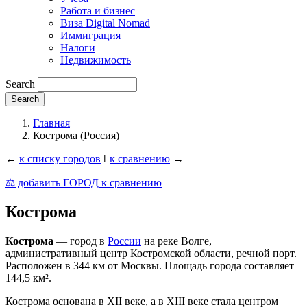
Работа и бизнес
Виза Digital Nomad
Иммиграция
Налоги
Недвижимость
Search
Главная
Кострома (Россия)
←
к списку городов
‖
к сравнению
→
⚖️ добавить ГОРОД к сравнению
Кострома
Кострома
— город в
России
на реке Волге,
административный центр Костромской области, речной порт.
Расположен в 344 км от Москвы. Площадь города составляет
144,5 км².
Кострома основана в XII веке, а в XIII веке стала центром