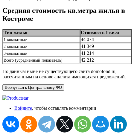
Средняя стоимость кв.метра жилья в
Костроме
Тип жилья
Стоимость 1 кв.м
44 074
1-комнатные
41 349
2-комнатные
41 214
3-комнатные
42 212
Всего (усредненный показатель)
По данным ныне не существующего сайта domofond.ru,
рассчитанным на основе анализа имеющихся предложений.
Вернуться к Центральному ФО
Войдите
, чтобы оставлять комментарии