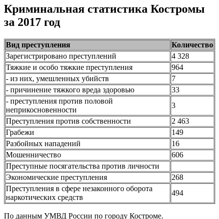
Криминальная статистика Костромы
за 2017 год
Вид преступления
Количество
Зарегистрировано преступлений
4 328
Тяжкие и особо тяжкие преступления
964
- из них, умешленных убийств
7
- причинение тяжкого вреда здоровью
33
- преступления против половой
3
неприкосновенности
Преступления против собственности
2 463
Грабежи
149
Разбойных нападений
16
Мошенничество
606
Преступные посягательства против личности
Экономические преступления
268
Преступления в сфере незаконного оборота
494
наркотических средств
По данным УМВД России по городу Костроме.