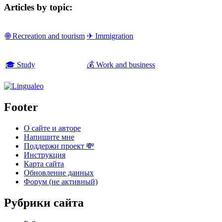
Articles by topic:
🌐 Recreation and tourism
✈ Immigration
🎓 Study
💰 Work and business
Footer
О сайте и авторе
Напишите мне
Поддержи проект 💸
Инструкция
Карта сайта
Обновление данных
Форум (не активный)
Рубрики сайта