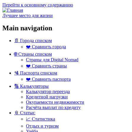
Перейти к основному содержанию
Лучшее место для жизни
Main navigation
📄 Города списком
❤️ Сравнить города
🌐 Страны списком
Страны для Digital Nomad
❤️ Сравнить страны
🛂 Паспорта списком
❤️ Сравнить паспорта
🔢 Калькуляторы
Калькулятор переезда
Кредитной нагрузки
Окупаемости недвижимости
Расчёта выплат по кредиту
📎 Статьи:
📈 Статистика
Отдых и туризм
Учёба