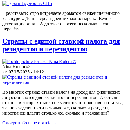
Представьте: Утро встречаете ароматом свежеиспеченного
хачапури... День – среди древних монастырей... Вечер –
дегустация вина... А до этого – всего несколько часов
перелёта
Страны с единой ставкой налога для
резидентов и нерезидентов
Nina Kulem ©️
вт, 07/15/2025 - 14:12
Во многих странах ставки налога на доход для физических
лиц отличаются для резидентов и нерезидентов. А есть ли
страны, в которых ставка не меняется от налогового статуса,
т.е. нерезедент платит столько же, сколько и резедент,
иностранец платит столько же, сколько и гражданин?
Смотреть больше статей →