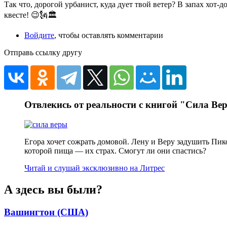
Так что, дорогой урбанист, куда дует твой ветер? В запах хот-
квесте! 😉🗽🏛️
Войдите
, чтобы оставлять комментарии
Отправь ссылку другу
Отвлекись от реальности с книгой "Сила Ве
Егора хочет сожрать домовой. Лену и Веру задушить Пик
которой пища — их страх. Смогут ли они спастись?
Читай и слушай эксклюзивно на Литрес
А здесь вы были?
Вашингтон (США)