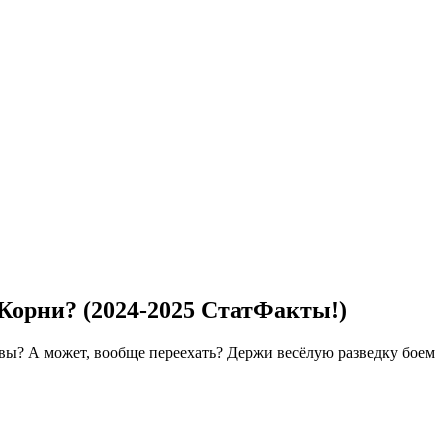
 Корни? (2024-2025 СтатФакты!)
квы? А может, вообще переехать? Держи весёлую разведку боем