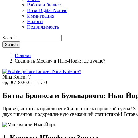
Работа и бизнес
Виза Digital Nomad
Иммиграция
Налоги
Недвижимость
Search
Главная
Сравнить Москву и Нью-Йорк: где лучше?
Nina Kulem ©️
ср, 06/18/2025 - 15:10
Битва Бронкса и Бульварного: Нью-Йорк
Привет, искатель приключений и ценитель городской суеты! З
двух гигантов, подкрепленную свежайшей статистикой! Готовь п
1. Климат: Шарфы vs Зонты