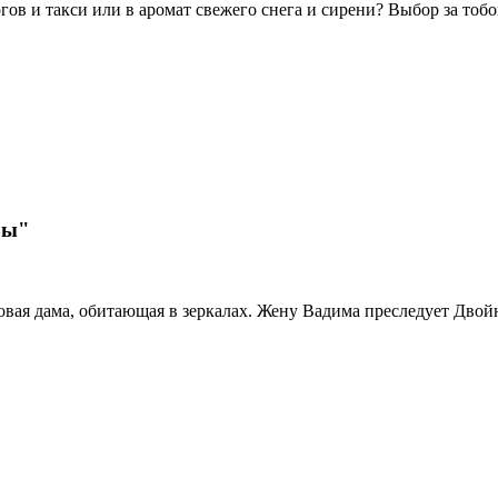
догов и такси или в аромат свежего снега и сирени? Выбор за тоб
ры"
овая дама, обитающая в зеркалах. Жену Вадима преследует Двой