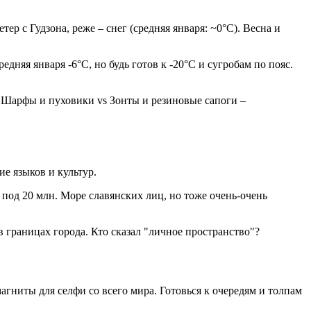
тер с Гудзона, реже – снег (средняя января: ~0°C). Весна и
едняя января -6°C, но будь готов к -20°C и сугробам по пояс.
 Шарфы и пуховики vs Зонты и резиновые сапоги –
ие языков и культур.
 под 20 млн. Море славянских лиц, но тоже очень-очень
 границах города. Кто сказал "личное пространство"?
агниты для селфи со всего мира. Готовься к очередям и толпам