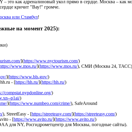
NY – это как адреналиновый укол прямо в сердце. Москва – как 
сердце кричит "Вау!" громче.
осква или Стамбул
!
ежные на момент 2025):
нки)
ourism.com/
](
https://www.nyctourism.com/
)
https://www.mos.ru/
](
https://www.mos.ru/
), СМИ (Москва 24, ТАСС
gov/
](
https://www.bls.gov/
)
 hh.ru - [
https://hh.ru/
](
https://hh.ru/
)
s://compstat.nypdonline.org/
)
w.xn--p1ai/
)
ime/
](
https://www.numbeo.com/crime/
), SafeAround
m/
), StreetEasy - [
https://streeteasy.com/
](
https://streeteasy.com/
)
Avito - [
https://www.avito.ru/
](
https://www.avito.ru/
)
AA для NY, Росгидрометцентр для Москвы, погодные сайты).