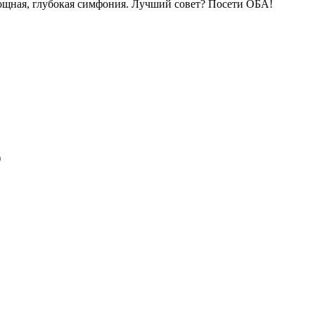
мощная, глубокая симфония. Лучший совет? Посети ОБА!
)