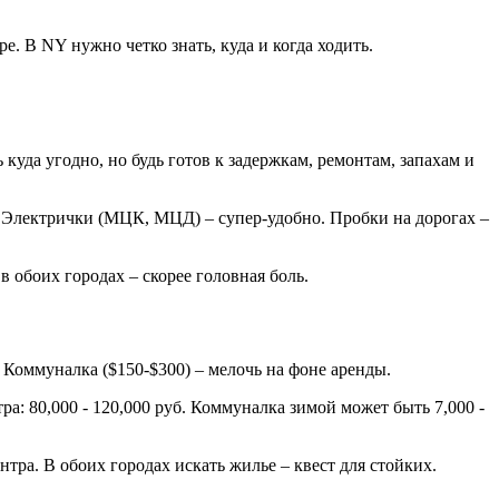
. В NY нужно четко знать, куда и когда ходить.
куда угодно, но будь готов к задержкам, ремонтам, запахам и
а). Электрички (МЦК, МЦД) – супер-удобно. Пробки на дорогах –
 обоих городах – скорее головная боль.
ос! Коммуналка ($150-$300) – мелочь на фоне аренды.
нтра: 80,000 - 120,000 руб. Коммуналка зимой может быть 7,000 -
тра. В обоих городах искать жилье – квест для стойких.