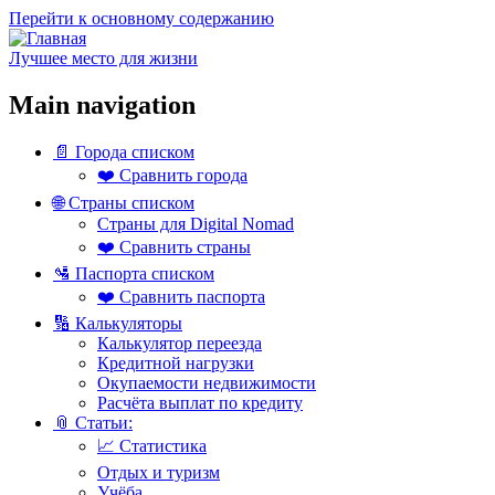
Перейти к основному содержанию
Лучшее место для жизни
Main navigation
📄 Города списком
❤️ Сравнить города
🌐 Страны списком
Страны для Digital Nomad
❤️ Сравнить страны
🛂 Паспорта списком
❤️ Сравнить паспорта
🔢 Калькуляторы
Калькулятор переезда
Кредитной нагрузки
Окупаемости недвижимости
Расчёта выплат по кредиту
📎 Статьи:
📈 Статистика
Отдых и туризм
Учёба