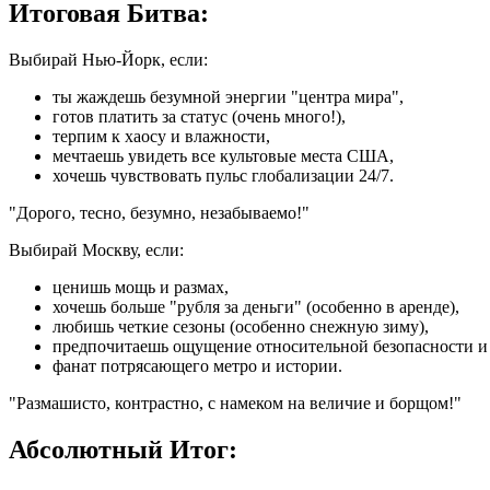
Итоговая Битва:
Выбирай Нью-Йорк, если:
ты жаждешь безумной энергии "центра мира",
готов платить за статус (очень много!),
терпим к хаосу и влажности,
мечтаешь увидеть все культовые места США,
хочешь чувствовать пульс глобализации 24/7.
"Дорого, тесно, безумно, незабываемо!"
Выбирай Москву, если:
ценишь мощь и размах,
хочешь больше "рубля за деньги" (особенно в аренде),
любишь четкие сезоны (особенно снежную зиму),
предпочитаешь ощущение относительной безопасности и
фанат потрясающего метро и истории.
"Размашисто, контрастно, с намеком на величие и борщом!"
Абсолютный Итог: