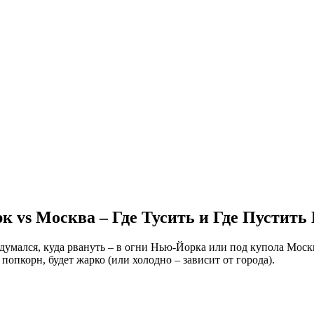
 vs Москва – Где Тусить и Где Пустить
адумался, куда рвануть – в огни Нью-Йорка или под купола Мос
опкорн, будет жарко (или холодно – зависит от города).