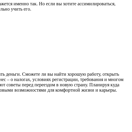
ажется именно так. Но если вы хотите ассимилироваться,
льно учить его.
вать деньги. Сможете ли вы найти хорошую работу, открыть
знес – о налогах, условиях регистрации, требования и многом
ют советы перед переездом в новую страну. Планируя куда
с новыми возможностями для комфортной жизни и карьеры.