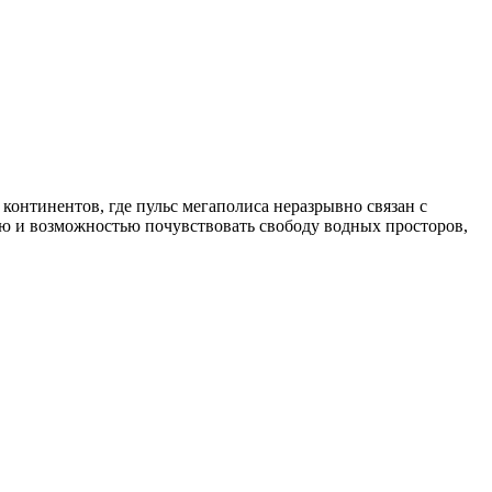
 континентов, где пульс мегаполиса неразрывно связан с
тью и возможностью почувствовать свободу водных просторов,