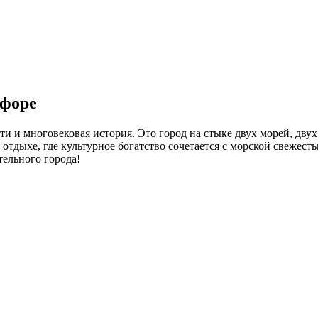
сфоре
и и многовековая история. Это город на стыке двух морей, двух
отдыхе, где культурное богатство сочетается с морской свежес
тельного города!