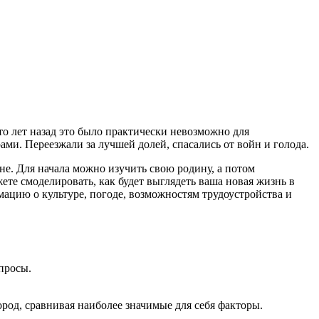
сто лет назад это было практически невозможно для
ми. Переезжали за лучшей долей, спасались от войн и голода.
не. Для начала можно изучить свою родину, а потом
те смоделировать, как будет выглядеть ваша новая жизнь в
мацию о культуре, погоде, возможностям трудоустройства и
опросы.
город, сравнивая наиболее значимые для себя факторы.