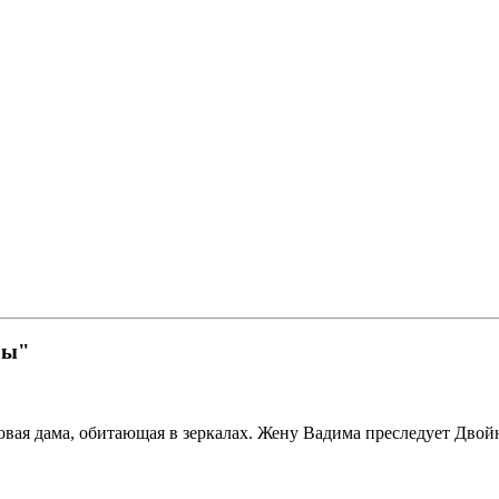
ры"
овая дама, обитающая в зеркалах. Жену Вадима преследует Двой