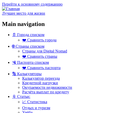
Перейти к основному содержанию
Лучшее место для жизни
Main navigation
📄 Города списком
❤️ Сравнить города
🌐 Страны списком
Страны для Digital Nomad
❤️ Сравнить страны
🛂 Паспорта списком
❤️ Сравнить паспорта
🔢 Калькуляторы
Калькулятор переезда
Кредитной нагрузки
Окупаемости недвижимости
Расчёта выплат по кредиту
📎 Статьи:
📈 Статистика
Отдых и туризм
Учёба