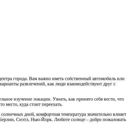
 центра города. Вам важно иметь собственный автомобиль или
 варианты развлечений, как люди взаимодействуют друг с
льное изучение локации. Узнать, как принято себя вести, что
о место, куда стоит переехать.
 солнечных дней, комфортная температура значительно влияет
, Берлин, Сиэтл, Нью-Йорк. Любите солнце – добро пожаловать