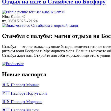
Отдых на яхте в Стамбуле по Босфору
Nina Kulem ©️
пт, 08/01/2025 - 21:24
Стамбул с палубы: магия отдыха на Бо
Стамбул — это не только шумные базары, величественные мечет
ритмом волн Босфора и Мраморного моря. Если вы мечтаете об 
Стамбул ждет вас. Откройте для себя морское лицо этого удиви
Новые паспорта
🇲🇨 Паспорт Монако
🇵🇹 Паспорт Португалии
🇲🇩 Паспорт Молдовы
🇲🇹 Паспорт Мальты