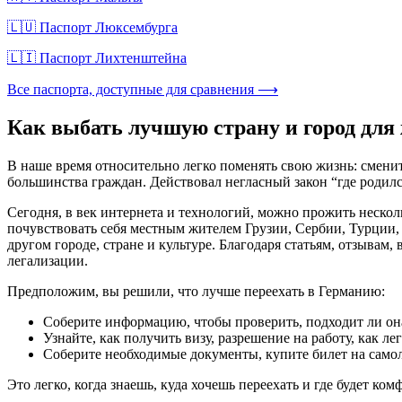
🇱🇺 Паспорт Люксембурга
🇱🇮 Паспорт Лихтенштейна
Все паспорта, доступные для сравнения ⟶
Как выбать лучшую страну и город для
В наше время относительно легко поменять свою жизнь: сменить
большинства граждан. Действовал негласный закон “где родилс
Сегодня, в век интернета и технологий, можно прожить нескол
почувствовать себя местным жителем Грузии, Сербии, Турции, 
другом городе, стране и культуре. Благодаря статьям, отзывам
легализации.
Предположим, вы решили, что лучше переехать в Германию:
Соберите информацию, чтобы проверить, подходит ли она 
Узнайте, как получить визу, разрешение на работу, как л
Соберите необходимые документы, купите билет на самол
Это легко, когда знаешь, куда хочешь переехать и где будет к