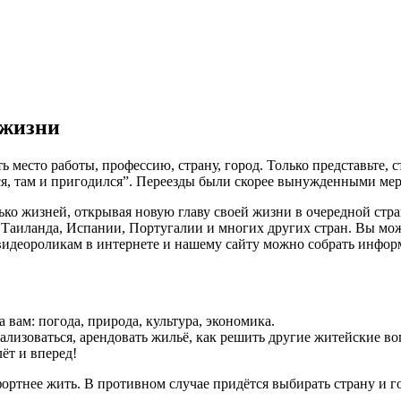
 жизни
 место работы, профессию, страну, город. Только представьте, 
я, там и пригодился”. Переезды были скорее вынужденными мера
ько жизней, открывая новую главу своей жизни в очередной стра
Таиланда, Испании, Португалии и многих других стран. Вы може
, видеороликам в интернете и нашему сайту можно собрать инфор
вам: погода, природа, культура, экономика.
егализоваться, арендовать жильё, как решить другие житейские в
ёт и вперед!
омфортнее жить. В противном случае придётся выбирать страну и 