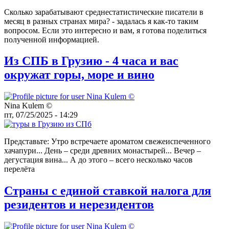
Сколько зарабатывают среднестатистические писатели в
месяц в разных странах мира? - задалась я как-то таким
вопросом. Если это интересно и вам, я готова поделиться
полученной информацией.
Из СПБ в Грузию - 4 часа и вас
окружат горы, море и вино
Nina Kulem ©️
пт, 07/25/2025 - 14:29
Представьте: Утро встречаете ароматом свежеиспеченного
хачапури... День – среди древних монастырей... Вечер –
дегустация вина... А до этого – всего несколько часов
перелёта
Страны с единой ставкой налога для
резидентов и нерезидентов