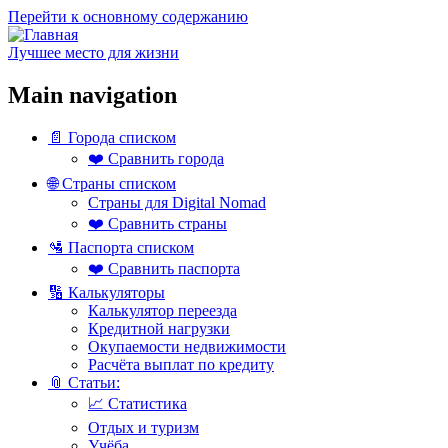
Перейти к основному содержанию
Лучшее место для жизни
Main navigation
📄 Города списком
❤️ Сравнить города
🌐 Страны списком
Страны для Digital Nomad
❤️ Сравнить страны
🛂 Паспорта списком
❤️ Сравнить паспорта
🔢 Калькуляторы
Калькулятор переезда
Кредитной нагрузки
Окупаемости недвижимости
Расчёта выплат по кредиту
📎 Статьи:
📈 Статистика
Отдых и туризм
Учёба