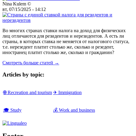
Nina Kulem ©️
вт, 07/15/2025 - 14:12
Во многих странах ставки налога на доход для физических
лиц отличаются для резидентов и нерезидентов. А есть ли
страны, в которых ставка не меняется от налогового статуса,
т.е. нерезедент платит столько же, сколько и резедент,
иностранец платит столько же, сколько и гражданин?
Смотреть больше статей →
Articles by topic:
🌐 Recreation and tourism
✈ Immigration
🎓 Study
💰 Work and business
Footer