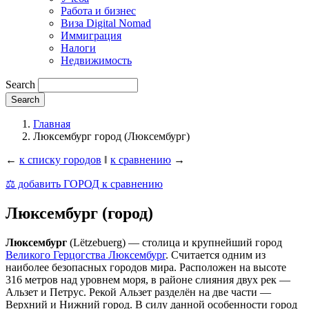
Работа и бизнес
Виза Digital Nomad
Иммиграция
Налоги
Недвижимость
Search
Главная
Люксембург город (Люксембург)
←
к списку городов
‖
к сравнению
→
⚖️ добавить ГОРОД к сравнению
Люксембург (город)
Люксембург
(Lëtzebuerg) — столица и крупнейший город
Великого Герцогства Люксембург
. Считается одним из
наиболее безопасных городов мира. Расположен на высоте
316 метров над уровнем моря, в районе слияния двух рек —
Альзет и Петрус. Рекой Альзет разделён на две части —
Верхний и Нижний город. В силу данной особенности город