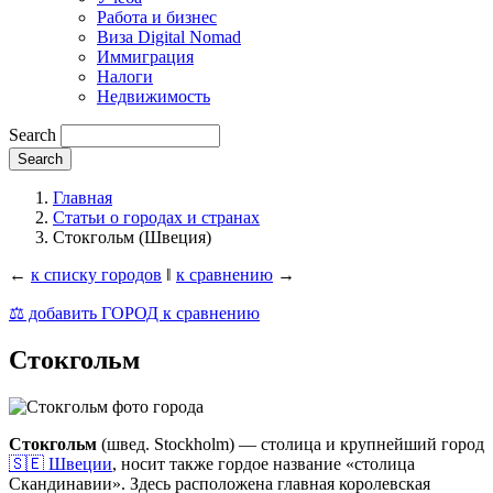
Работа и бизнес
Виза Digital Nomad
Иммиграция
Налоги
Недвижимость
Search
Главная
Статьи о городах и странах
Стокгольм (Швеция)
←
к списку городов
‖
к сравнению
→
⚖️ добавить ГОРОД к сравнению
Стокгольм
Стокгольм
(швед. Stockholm) — столица и крупнейший город
🇸🇪 Швеции
, носит также гордое название «столица
Скандинавии». Здесь расположена главная королевская