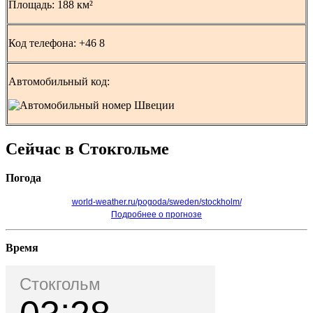
Площадь: 188 км²
Код телефона: +46 8
Автомобильный код:
Сейчас в Стокгольме
Погода
world-weather.ru/pogoda/sweden/stockholm/
Подробнее о прогнозе
Время
Стокгольм