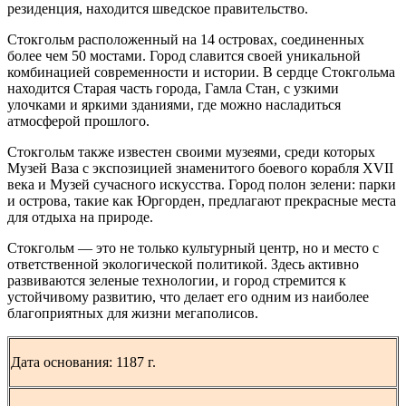
резиденция, находится шведское правительство.
Стокгольм расположенный на 14 островах, соединенных
более чем 50 мостами. Город славится своей уникальной
комбинацией современности и истории. В сердце Стокгольма
находится Старая часть города, Гамла Стан, с узкими
улочками и яркими зданиями, где можно насладиться
атмосферой прошлого.
Стокгольм также известен своими музеями, среди которых
Музей Ваза с экспозицией знаменитого боевого корабля XVII
века и Музей сучасного искусства. Город полон зелени: парки
и острова, такие как Юргорден, предлагают прекрасные места
для отдыха на природе.
Стокгольм — это не только культурный центр, но и место с
ответственной экологической политикой. Здесь активно
развиваются зеленые технологии, и город стремится к
устойчивому развитию, что делает его одним из наиболее
благоприятных для жизни мегаполисов.
Дата основания: 1187 г.