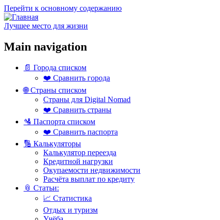
Перейти к основному содержанию
Лучшее место для жизни
Main navigation
📄 Города списком
❤️ Сравнить города
🌐 Страны списком
Страны для Digital Nomad
❤️ Сравнить страны
🛂 Паспорта списком
❤️ Сравнить паспорта
🔢 Калькуляторы
Калькулятор переезда
Кредитной нагрузки
Окупаемости недвижимости
Расчёта выплат по кредиту
📎 Статьи:
📈 Статистика
Отдых и туризм
Учёба