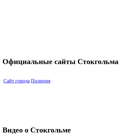
Официальные сайты Стокгольма
Сайт города
Полиция
Видео о Стокгольме