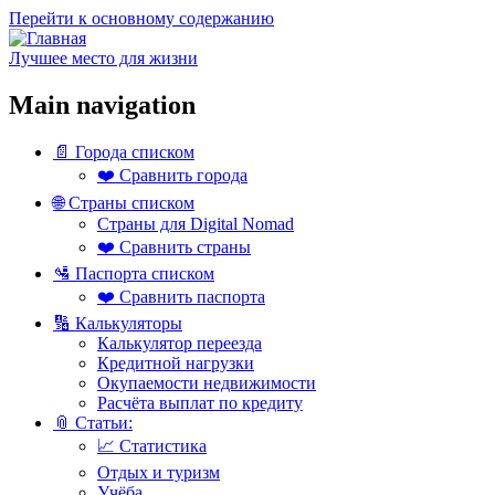
Перейти к основному содержанию
Лучшее место для жизни
Main navigation
📄 Города списком
❤️ Сравнить города
🌐 Страны списком
Страны для Digital Nomad
❤️ Сравнить страны
🛂 Паспорта списком
❤️ Сравнить паспорта
🔢 Калькуляторы
Калькулятор переезда
Кредитной нагрузки
Окупаемости недвижимости
Расчёта выплат по кредиту
📎 Статьи:
📈 Статистика
Отдых и туризм
Учёба