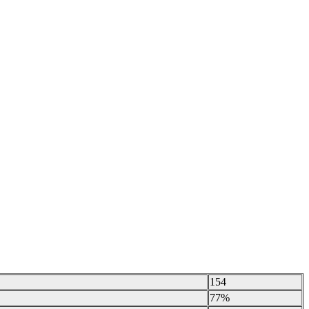
154
77%