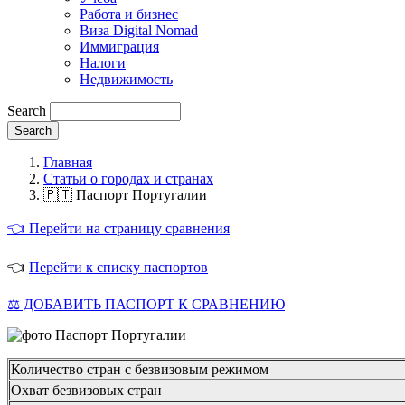
Работа и бизнес
Виза Digital Nomad
Иммиграция
Налоги
Недвижимость
Search
Главная
Статьи о городах и странах
🇵🇹 Паспорт Португалии
👈 Перейти на страницу сравнения
👈
Перейти к списку паспортов
⚖️ ДОБАВИТЬ ПАСПОРТ К СРАВНЕНИЮ
Количество стран с безвизовым режимом
Охват безвизовых стран