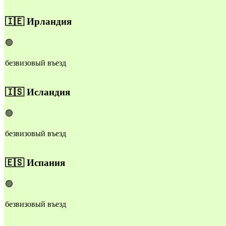
🇮🇪
Ирландия
🟢
безвизовый въезд
🇮🇸
Исландия
🟢
безвизовый въезд
🇪🇸
Испания
🟢
безвизовый въезд