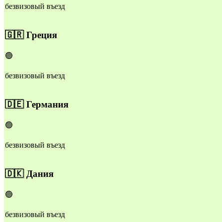
безвизовый въезд
🇬🇷
Греция
🟢
безвизовый въезд
🇩🇪
Германия
🟢
безвизовый въезд
🇩🇰
Дания
🟢
безвизовый въезд