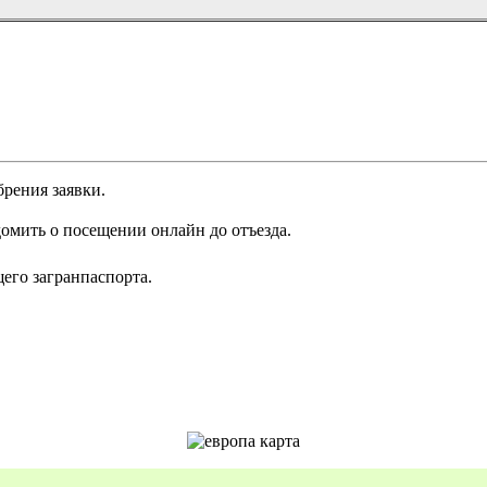
брения заявки.
омить о посещении онлайн до отъезда.
щего загранпаспорта.