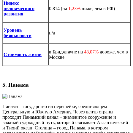
Индекс
человеческого
0.814 (на
1,23%
ниже, чем в РФ)
развития
Уровень
н/д
безопасности
в Бриджтауне на
48,07%
дороже, чем в
Стоимость жизни
Москве
5. Панама
Панама – государство на перешейке, соединяющем
Центральную и Южную Америку. Через центр страны
проходит Панамский канал – знаменитое сооружение и
важный судоходный путь, который связывает Атлантический
и Тихий океан. Столица – город Панама, в котором