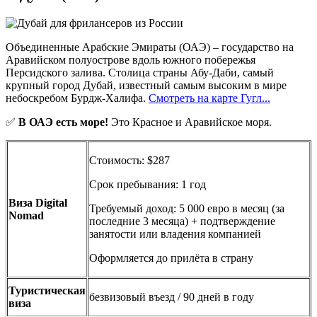
Объединенные Арабские Эмираты (ОАЭ) – государство на
Аравийском полуострове вдоль южного побережья
Персидского залива. Столица страны Абу-Даби, самый
крупный город Дубай, известный самым высоким в мире
небоскребом Бурдж-Халифа.
Смотреть на карте Гугл...
✅
В ОАЭ есть море!
Это Красное и Аравийское моря.
Стоимость: $287
Срок пребывания: 1 год
Виза Digital
Требуемый доход: 5 000 евро в месяц (за
Nomad
последние 3 месяца) + подтверждение
занятости или владения компанией
Оформляется до прилёта в страну
Туристическая
безвизовый въезд / 90 дней в году
виза