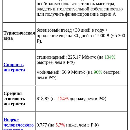
необходимо показать степень магистра,
владеть интеллектуальной собственностью
или получить финансирование серии А
безвизовый въезд / 30 дней в году +
Туристическая
продление ещё на 30 дней за 1 900 ฿⁣ (~5 300
виза
₽).
стационарный: 225,17 Мбит/с (на
134%
быстрее, чем в РФ)
Скорость
интернета
мобильный: 56,9 Мбит/с (на
96%
быстрее,
чем в РФ)
Средняя
стоимость
$18,87 (на
154%
дороже, чем в РФ)
интернета
Индекс
человеческого
0.777 (на
5,7%
ниже, чем в РФ)