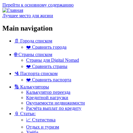
Перейти к основному содержанию
Лучшее место для жизни
Main navigation
📄 Города списком
❤️ Сравнить города
🌐 Страны списком
Страны для Digital Nomad
❤️ Сравнить страны
🛂 Паспорта списком
❤️ Сравнить паспорта
🔢 Калькуляторы
Калькулятор переезда
Кредитной нагрузки
Окупаемости недвижимости
Расчёта выплат по кредиту
📎 Статьи:
📈 Статистика
Отдых и туризм
Учёба