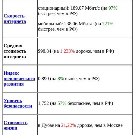
стационарный: 189,07 Мбит/с (на
97%
быстрее, чем в РФ)
Скорость
интернета
мобильный: 238,06 Мбит/с (на
721%
быстрее, чем в РФ)
Средняя
стоимость
$98,84 (на
1 233%
дороже, чем в РФ)
интернета
Индекс
человеческого
0.890 (на
8%
выше, чем в РФ)
развития
Уровень
1,752 (на
57%
безопаснее, чем в РФ)
безопасности
Стоимость
в Дубае на
21,22%
дороже, чем в Москве
жизни