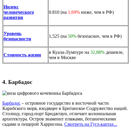
Индекс
человеческого
0.810 (на
1,69%
ниже, чем в РФ)
развития
Уровень
1,525 (на
50%
безопаснее, чем в РФ)
безопасности
в
Куала-Лумпур
е на
32,88%
дешевле,
Стоимость жизни
чем в Москве
4. Барбадос
Барбадос
– островное государство в восточной части
Карибского моря, входящее в Британское Содружество наций.
Столицу, город-порт Бриджтаун, отличает колониальная
архитектура. Остров знаменит пляжами, ботаническими
садами и пещерой Харрисона.
Смотреть на Гугл-картах...