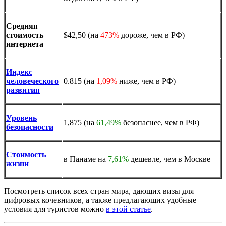
Средняя
стоимость
$42,50 (на
473%
дороже, чем в РФ)
интернета
Индекс
человеческого
0.815 (на
1,09%
ниже, чем в РФ)
развития
Уровень
1,875 (на
61,49%
безопаснее, чем в РФ)
безопасности
Стоимость
в Панаме на
7,61%
дешевле, чем в Москве
жизни
Посмотреть список всех стран мира, дающих визы для
цифровых кочевников, а также предлагающих удобные
условия для туристов можно
в этой статье
.