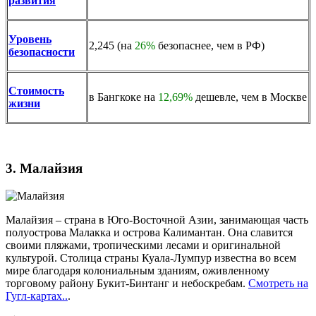
развития
Уровень
2,245 (на
26%
безопаснее, чем в РФ)
безопасности
Стоимость
в Бангкоке на
12,69%
дешевле, чем в Москве
жизни
3. Малайзия
Малайзия – страна в Юго-Восточной Азии, занимающая часть
полуострова Малакка и острова Калимантан. Она славится
своими пляжами, тропическими лесами и оригинальной
культурой. Столица страны Куала-Лумпур известна во всем
мире благодаря колониальным зданиям, оживленному
торговому району Букит-Бинтанг и небоскребам.
Смотреть на
Гугл-картах..
.