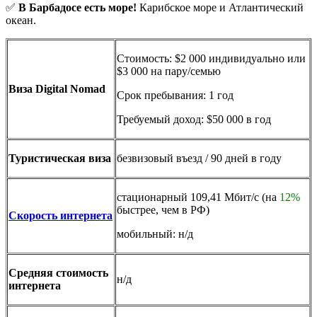
✅
В
Барбадосе
есть море!
Карибское море и Атлантический
океан.
Стоимость: $2 000 индивидуально или
$3 000 на пару/семью
Виза Digital Nomad
Срок пребывания: 1 год
Требуемый доход: $50 000 в год
Туристическая виза
безвизовый въезд / 90 дней в году
стационарный 109,41 Мбит/с (на
12%
быстрее, чем в РФ)
Скорость интернета
мобильный: н/д
Средняя стоимость
н/д
интернета