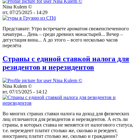
Nina Kulem ©️
пт, 07/25/2025 - 14:29
Представьте: Утро встречаете ароматом свежеиспеченного
хачапури... День – среди древних монастырей... Вечер –
дегустация вина... А до этого – всего несколько часов
перелёта
Страны с единой ставкой налога для
резидентов и нерезидентов
Nina Kulem ©️
вт, 07/15/2025 - 14:12
Во многих странах ставки налога на доход для физических
лиц отличаются для резидентов и нерезидентов. А есть ли
страны, в которых ставка не меняется от налогового статуса,
т.е. нерезедент платит столько же, сколько и резедент,
иностранец платит столько же, сколько и гражданин?